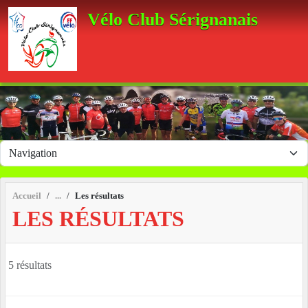
Panneau de gestion des cookies
Vélo Club Sérignanais
Accueil
Les résultats
LES RÉSULTATS
5 résultats