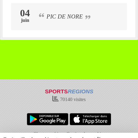
04
PIC DE NORE
juin
SPORTS
REGIONS
70140
visites
Charte cookies
Gestion des cookies