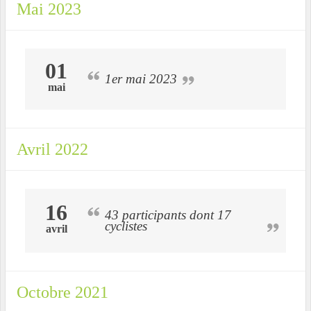
Mai 2023
01
1er mai 2023
mai
Avril 2022
16
43 participants dont 17
cyclistes
avril
Octobre 2021