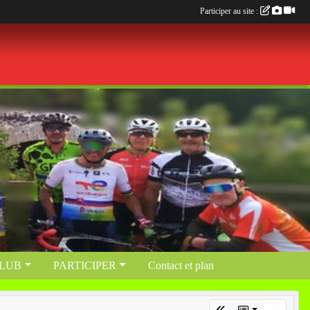
Participer au site :
CLUB
PARTICIPER
Contact et plan