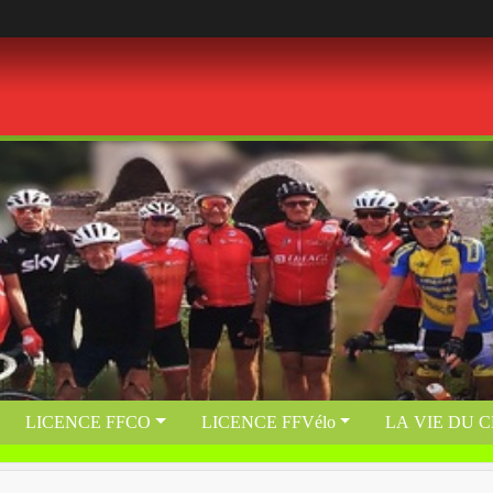
LICENCE FFCO
LICENCE FFVélo
LA VIE DU 